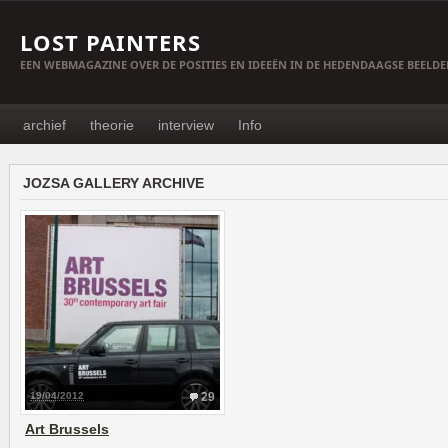
LOST PAINTERS
EEN WEBMAGAZINE OVER DE POSITIES EN IDEEËN IN DE HEDENDAAGSE BEELD
archief
theorie
interview
Info
JOZSA GALLERY ARCHIVE
19/04/2012
29
Art Brussels