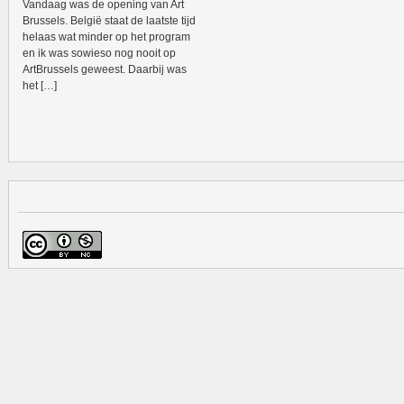
Vandaag was de opening van Art
Brussels. België staat de laatste tijd
helaas wat minder op het program
en ik was sowieso nog nooit op
ArtBrussels geweest. Daarbij was
het […]