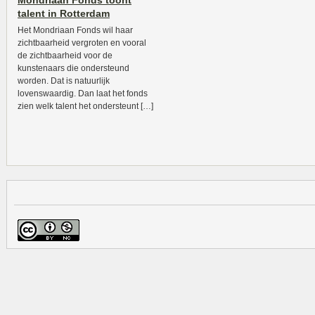
Mondriaan Fonds toont
talent in Rotterdam
Het Mondriaan Fonds wil haar
zichtbaarheid vergroten en vooral
de zichtbaarheid voor de
kunstenaars die ondersteund
worden. Dat is natuurlijk
lovenswaardig. Dan laat het fonds
zien welk talent het ondersteunt […]