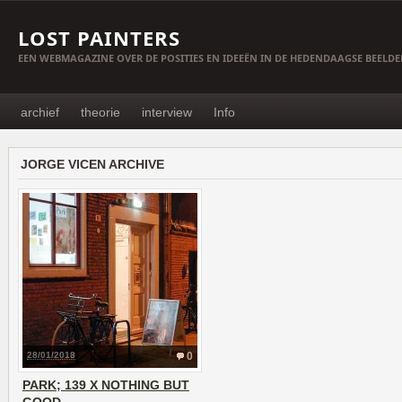
LOST PAINTERS
EEN WEBMAGAZINE OVER DE POSITIES EN IDEEËN IN DE HEDENDAAGSE BEELD
archief
theorie
interview
Info
JORGE VICEN ARCHIVE
28/01/2018
0
PARK; 139 X NOTHING BUT