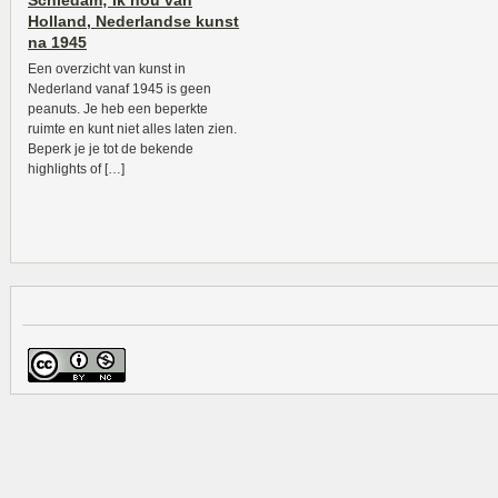
Schiedam; Ik hou van
Holland, Nederlandse kunst
na 1945
Een overzicht van kunst in
Nederland vanaf 1945 is geen
peanuts. Je heb een beperkte
ruimte en kunt niet alles laten zien.
Beperk je je tot de bekende
highlights of […]