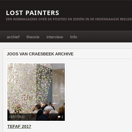
LOST PAINTERS
EEN WEBMAGAZINE OVER DE POSITIES EN IDEEËN IN DE HEDENDAAGSE BEELD
archief
theorie
interview
Info
JOOS VAN CRAESBEEK ARCHIVE
10/03/2017
1
TEFAF 2017