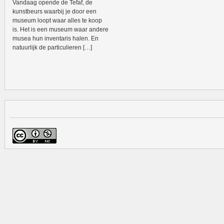
Vandaag opende de Tefaf, de
kunstbeurs waarbij je door een
museum loopt waar alles te koop
is. Het is een museum waar andere
musea hun inventaris halen. En
natuurlijk de particulieren […]