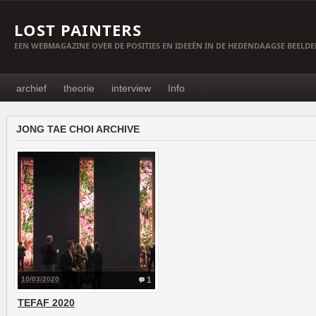
LOST PAINTERS
EEN WEBMAGAZINE OVER DE POSITIES EN IDEEËN IN DE HEDENDAAGSE BEELD
archief
theorie
interview
Info
JONG TAE CHOI ARCHIVE
10/03/2020
1
TEFAF 2020