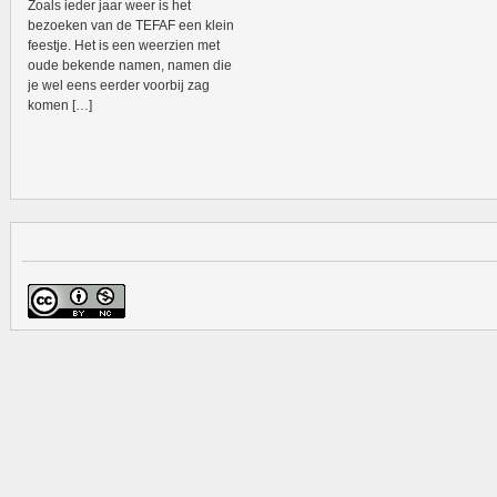
Zoals ieder jaar weer is het
bezoeken van de TEFAF een klein
feestje. Het is een weerzien met
oude bekende namen, namen die
je wel eens eerder voorbij zag
komen […]