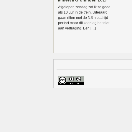
Minerva Groningen 2017
Afgelopen zondag zat ik zo goed
als 10 uur in de trein. Uiteraard
gaan ritten met de NS niet altijd
perfect maar dit keer lag het niet
aan vertraging. Een […]