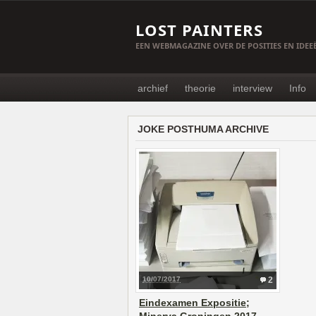
LOST PAINTERS
EEN WEBMAGAZINE OVER DE POSITIES EN IDE
archief
theorie
interview
Info
JOKE POSTHUMA ARCHIVE
10/07/2017
2
Eindexamen Expositie;