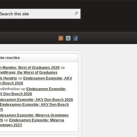
te reacties
n Mandos; Best of Graduates 2026
op
ngWrong; the Worst of Graduates
ek Hendrix
op
Eindexamen Expositie; AKV
n Bosch 2026
stliefhebber
op
Eindexamen Expositie;
V Den Bosch 2026
ndexamen Expositie; AKV Den Bosch 2026
Eindexamen Expositie; AKV Den Bosch
25
ndexamen Expositie; Minerva Groningen
26
op
Eindexamen Expositie; Minerva
oningen 2023