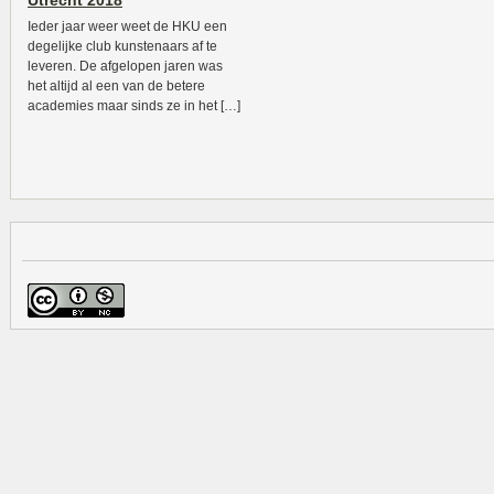
Utrecht 2018
Ieder jaar weer weet de HKU een
degelijke club kunstenaars af te
leveren. De afgelopen jaren was
het altijd al een van de betere
academies maar sinds ze in het […]