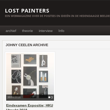
LOST PAINTERS
EEN WEBMAGAZINE OVER DE POSITIES EN IDEEËN IN DE HEDENDAAGSE BEELD
archief
theorie
interview
Info
JOHNY CEELEN ARCHIVE
30/06/2018
3
Eindexamen Expositie; HKU