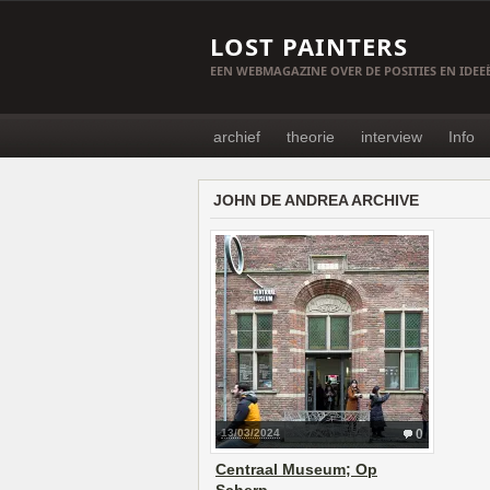
LOST PAINTERS
EEN WEBMAGAZINE OVER DE POSITIES EN IDE
archief
theorie
interview
Info
JOHN DE ANDREA ARCHIVE
13/03/2024
0
Centraal Museum; Op