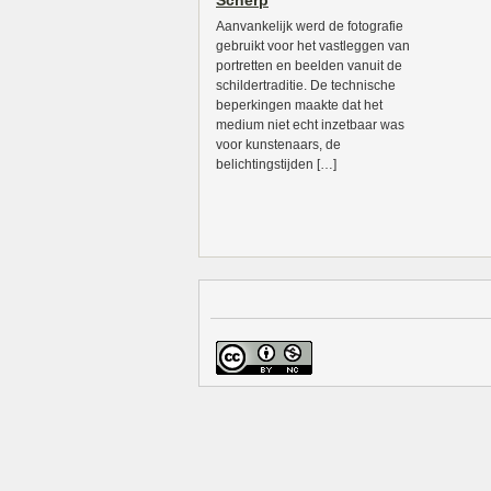
Scherp
Aanvankelijk werd de fotografie
gebruikt voor het vastleggen van
portretten en beelden vanuit de
schildertraditie. De technische
beperkingen maakte dat het
medium niet echt inzetbaar was
voor kunstenaars, de
belichtingstijden […]