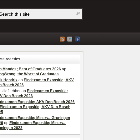
te reacties
n Mandos; Best of Graduates 2026
op
ngWrong; the Worst of Graduates
ek Hendrix
op
Eindexamen Expositie; AKV
n Bosch 2026
stliefhebber
op
Eindexamen Expositie;
V Den Bosch 2026
ndexamen Expositie; AKV Den Bosch 2026
Eindexamen Expositie; AKV Den Bosch
25
ndexamen Expositie; Minerva Groningen
26
op
Eindexamen Expositie; Minerva
oningen 2023