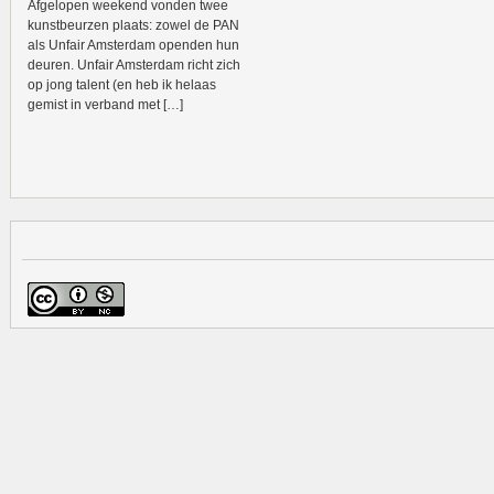
Afgelopen weekend vonden twee
kunstbeurzen plaats: zowel de PAN
als Unfair Amsterdam openden hun
deuren. Unfair Amsterdam richt zich
op jong talent (en heb ik helaas
gemist in verband met […]