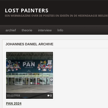
LOST PAINTERS
EEN WEBMAGAZINE OVER DE POSITIES EN IDEEËN IN DE HEDENDAAGSE BEELD
archief
theorie
interview
Info
JOHANNES DANIEL ARCHIVE
27/11/2024
0
PAN 2024