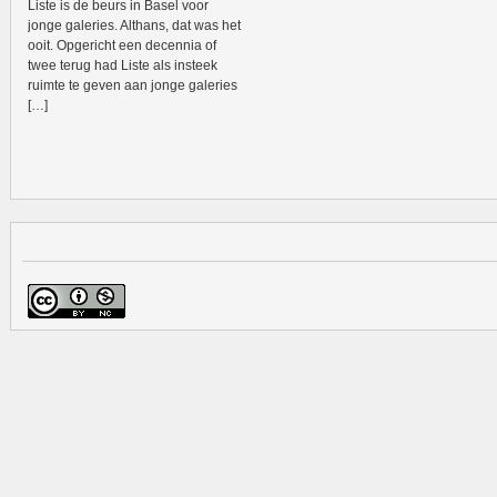
Liste is de beurs in Basel voor
jonge galeries. Althans, dat was het
ooit. Opgericht een decennia of
twee terug had Liste als insteek
ruimte te geven aan jonge galeries
[…]