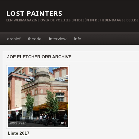
LOST PAINTERS
EEN WEBMAGAZINE OVER DE POSITIES EN IDEEËN IN DE HEDENDAAGSE BEELD
archief
theorie
interview
Info
JOE FLETCHER ORR ARCHIVE
19/06/2017
1
Liste 2017