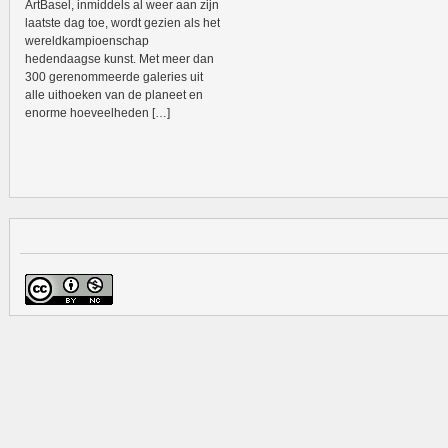
ArtBasel, inmiddels al weer aan zijn
laatste dag toe, wordt gezien als het
wereldkampioenschap
hedendaagse kunst. Met meer dan
300 gerenommeerde galeries uit
alle uithoeken van de planeet en
enorme hoeveelheden […]