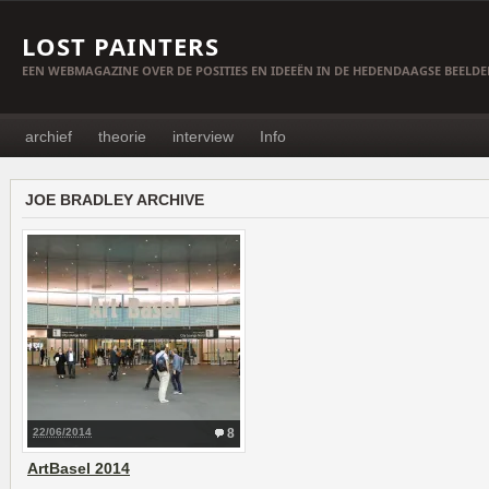
LOST PAINTERS
EEN WEBMAGAZINE OVER DE POSITIES EN IDEEËN IN DE HEDENDAAGSE BEELD
archief
theorie
interview
Info
JOE BRADLEY ARCHIVE
22/06/2014
8
ArtBasel 2014