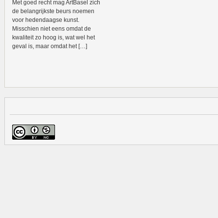
Met goed recht mag ArtBasel zich
de belangrijkste beurs noemen
voor hedendaagse kunst.
Misschien niet eens omdat de
kwaliteit zo hoog is, wat wel het
geval is, maar omdat het […]