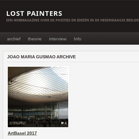
LOST PAINTERS
EEN WEBMAGAZINE OVER DE POSITIES EN IDEEËN IN DE HEDENDAAGSE BEELD
archief
theorie
interview
Info
JOAO MARIA GUSMAO ARCHIVE
17/06/2017
4
ArtBasel 2017