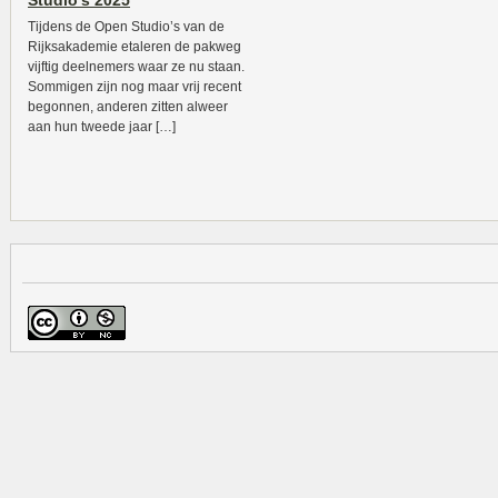
Studio’s 2025
Tijdens de Open Studio’s van de
Rijksakademie etaleren de pakweg
vijftig deelnemers waar ze nu staan.
Sommigen zijn nog maar vrij recent
begonnen, anderen zitten alweer
aan hun tweede jaar […]