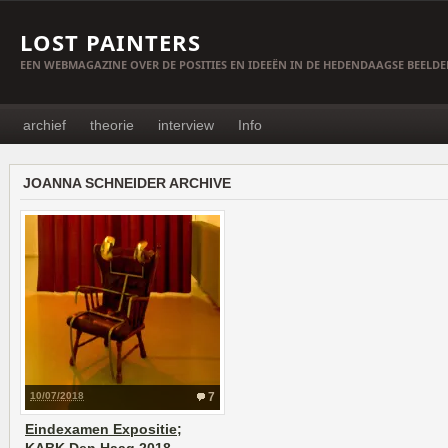
LOST PAINTERS
EEN WEBMAGAZINE OVER DE POSITIES EN IDEEËN IN DE HEDENDAAGSE BEELD
archief
theorie
interview
Info
JOANNA SCHNEIDER ARCHIVE
10/07/2018
7
Eindexamen Expositie;