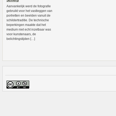
Scherp
Aanvankelijk werd de fotografie
gebruikt voor het vastleggen van
portretten en beelden vanuit de
schildertraditie. De technische
beperkingen maakte dat het
medium niet echt inzetbaar was
voor kunstenaars, de
belichtingstijden […]