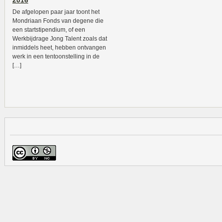
2016
De afgelopen paar jaar toont het
Mondriaan Fonds van degene die
een startstipendium, of een
Werkbijdrage Jong Talent zoals dat
inmiddels heet, hebben ontvangen
werk in een tentoonstelling in de
[…]