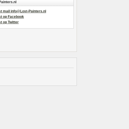
Painters.nl
t mail info@Lost-Painters.nl
st op Facebook
t op Twitter