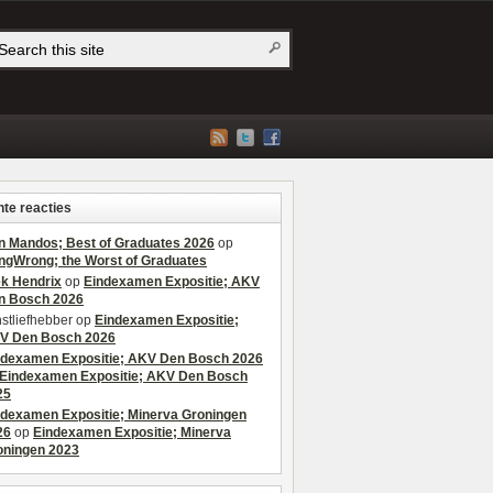
te reacties
n Mandos; Best of Graduates 2026
op
ngWrong; the Worst of Graduates
ek Hendrix
op
Eindexamen Expositie; AKV
n Bosch 2026
stliefhebber
op
Eindexamen Expositie;
V Den Bosch 2026
ndexamen Expositie; AKV Den Bosch 2026
Eindexamen Expositie; AKV Den Bosch
25
ndexamen Expositie; Minerva Groningen
26
op
Eindexamen Expositie; Minerva
oningen 2023