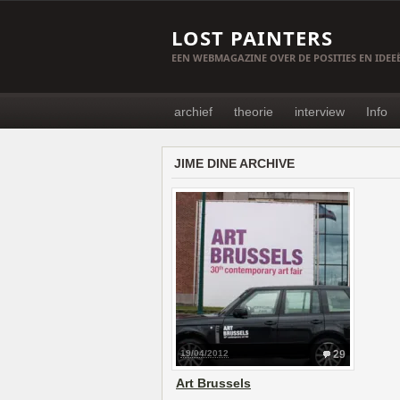
LOST PAINTERS
EEN WEBMAGAZINE OVER DE POSITIES EN IDE
archief
theorie
interview
Info
JIME DINE ARCHIVE
19/04/2012
29
Art Brussels