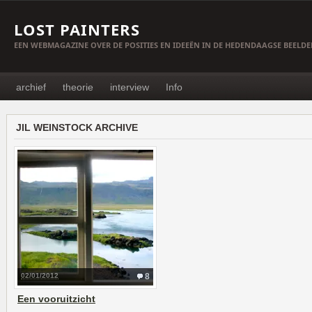
LOST PAINTERS
EEN WEBMAGAZINE OVER DE POSITIES EN IDEEËN IN DE HEDENDAAGSE BEELD
archief
theorie
interview
Info
JIL WEINSTOCK ARCHIVE
02/01/2012
8
Een vooruitzicht