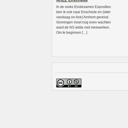
ArtEZ Enschede
In de reeks Eindexamen Exposities
ben ik ook naar Enschede en (later
vandaag on-line) Arnhem gereisd.
Groningen moet nog even wachten
want de NS wilde niet meewerken.
Om te beginnen […]