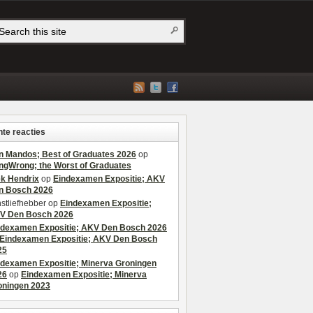
te reacties
n Mandos; Best of Graduates 2026
op
ngWrong; the Worst of Graduates
ek Hendrix
op
Eindexamen Expositie; AKV
n Bosch 2026
stliefhebber
op
Eindexamen Expositie;
V Den Bosch 2026
ndexamen Expositie; AKV Den Bosch 2026
Eindexamen Expositie; AKV Den Bosch
25
ndexamen Expositie; Minerva Groningen
26
op
Eindexamen Expositie; Minerva
oningen 2023