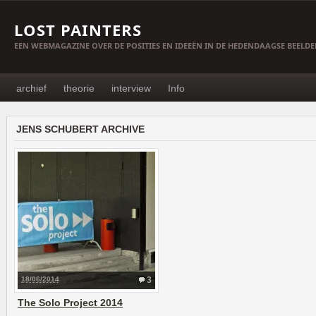
LOST PAINTERS
EEN WEBMAGAZINE OVER DE POSITIES EN IDEEËN IN DE HEDENDAAGSE BEELD
archief
theorie
interview
Info
JENS SCHUBERT ARCHIVE
18/06/2014
3
The Solo Project 2014