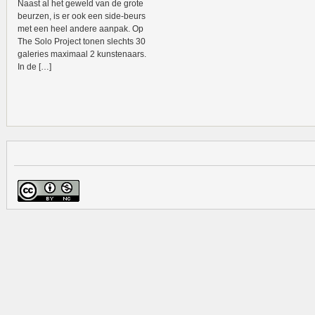
Naast al het geweld van de grote
beurzen, is er ook een side-beurs
met een heel andere aanpak. Op
The Solo Project tonen slechts 30
galeries maximaal 2 kunstenaars.
In de […]