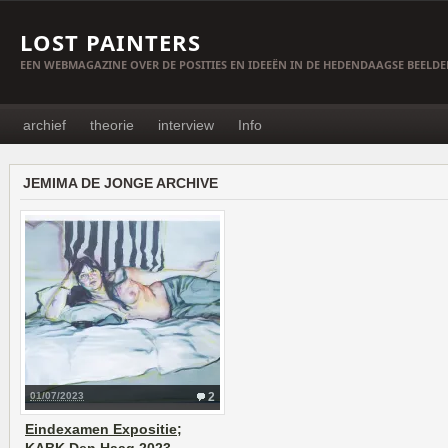
LOST PAINTERS
EEN WEBMAGAZINE OVER DE POSITIES EN IDEEËN IN DE HEDENDAAGSE BEELD
archief
theorie
interview
Info
JEMIMA DE JONGE ARCHIVE
01/07/2023
2
Eindexamen Expositie;