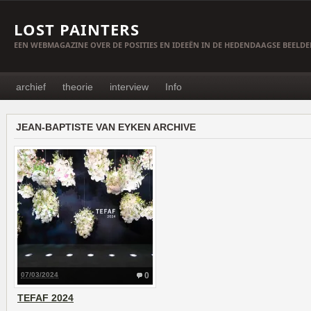
LOST PAINTERS
EEN WEBMAGAZINE OVER DE POSITIES EN IDEEËN IN DE HEDENDAAGSE BEELD
archief
theorie
interview
Info
JEAN-BAPTISTE VAN EYKEN ARCHIVE
07/03/2024
0
TEFAF 2024