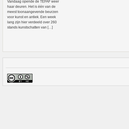
Vandaag opende de TEFAF weer
haar deuren. Het is één van de
meest toonaangevende beurzen
voor kunst en antiek. Een week
lang zijn hier verdeeld over 260
stands kunstschatten van […]