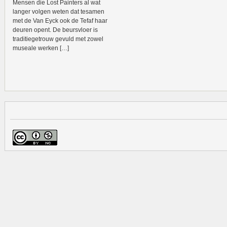
Mensen die Lost Painters al wat
langer volgen weten dat tesamen
met de Van Eyck ook de Tefaf haar
deuren opent. De beursvloer is
traditiegetrouw gevuld met zowel
museale werken […]