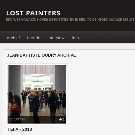
LOST PAINTERS
EEN WEBMAGAZINE OVER DE POSITIES EN IDEEËN IN DE HEDENDAAGSE BEELD
archief
theorie
interview
Info
JEAN-BAPTISTE OUDRY ARCHIVE
10/03/2018
1
TEFAF 2018