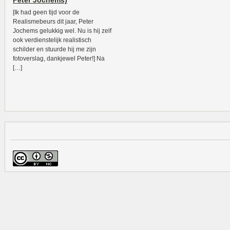
Peter Jochems)
[Ik had geen tijd voor de
Realismebeurs dit jaar, Peter
Jochems gelukkig wel. Nu is hij zelf
ook verdienstelijk realistisch
schilder en stuurde hij me zijn
fotoverslag, dankjewel Peter!] Na
[…]