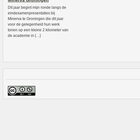
Minerva Groningen
Dit jaar begint mijn ronde langs de
eindexamenpresentaties bij
Minerva te Groningen die dit jaar
voor de gelegenheid hun werk
tonen op een kleine 2 kilometer van
de academie in […]