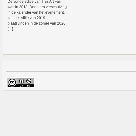
De vorige editie van This Art Fair
was in 2018. Door een verschuiving
in de kalender van het evenement,
zou de editie van 2019
plaatsvinden in de zomer van 2020.
[…]