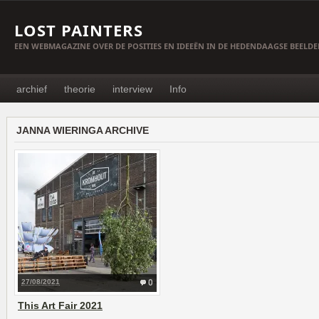
LOST PAINTERS
EEN WEBMAGAZINE OVER DE POSITIES EN IDEEËN IN DE HEDENDAAGSE BEELD
archief
theorie
interview
Info
JANNA WIERINGA ARCHIVE
27/08/2021
0
This Art Fair 2021