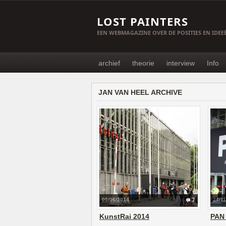
LOST PAINTERS
EEN WEBMAGAZINE OVER DE POSITIES EN IDE
archief
theorie
interview
Info
JAN VAN HEEL ARCHIVE
05/06/2014
7
24/1
KunstRai 2014
PAN