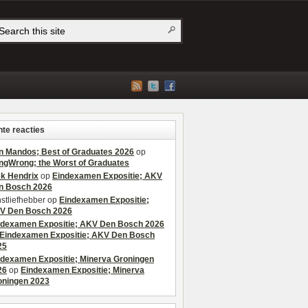
te reacties
n Mandos; Best of Graduates 2026
op
ngWrong; the Worst of Graduates
ek Hendrix
op
Eindexamen Expositie; AKV
n Bosch 2026
stliefhebber
op
Eindexamen Expositie;
V Den Bosch 2026
ndexamen Expositie; AKV Den Bosch 2026
Eindexamen Expositie; AKV Den Bosch
25
ndexamen Expositie; Minerva Groningen
26
op
Eindexamen Expositie; Minerva
oningen 2023