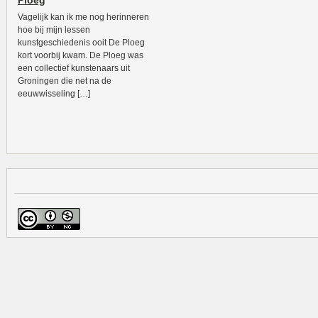
Ploeg
Vagelijk kan ik me nog herinneren
hoe bij mijn lessen
kunstgeschiedenis ooit De Ploeg
kort voorbij kwam. De Ploeg was
een collectief kunstenaars uit
Groningen die net na de
eeuwwisseling […]