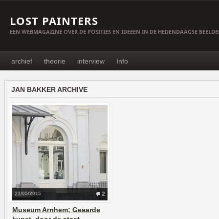
LOST PAINTERS
EEN WEBMAGAZINE OVER DE POSITIES EN IDEEËN IN DE HEDENDAAGSE BEELD
archief
theorie
interview
Info
JAN BAKKER ARCHIVE
23/05/2015
2
Museum Arnhem; Geaarde