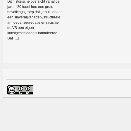
Dit historische overzicht vanaf de
jaren ’20 toont hoe een grote
bevolkingsgroep dat gebukt onder
een slavernijverleden, structurele
armoede, segregatie en racisme in
de VS een eigen
kunstgeschiedenis formuleerde.
Dat […]