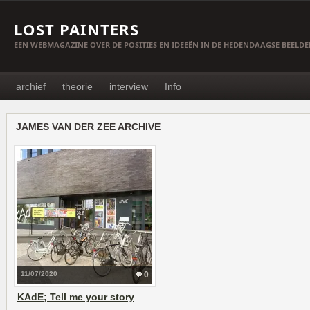
LOST PAINTERS
EEN WEBMAGAZINE OVER DE POSITIES EN IDEEËN IN DE HEDENDAAGSE BEELD
archief
theorie
interview
Info
JAMES VAN DER ZEE ARCHIVE
11/07/2020
0
KAdE; Tell me your story