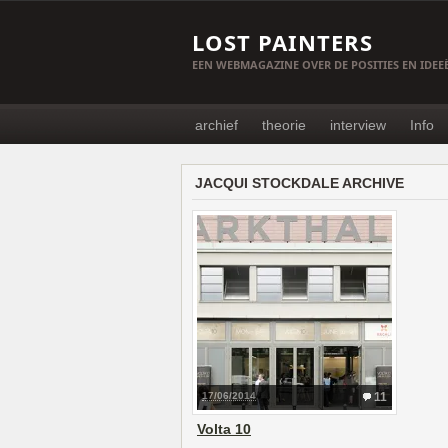
LOST PAINTERS
EEN WEBMAGAZINE OVER DE POSITIES EN IDE
archief
theorie
interview
Info
JACQUI STOCKDALE ARCHIVE
17/06/2014
11
Volta 10