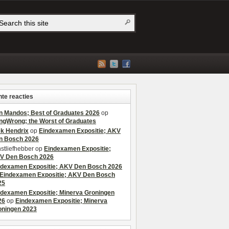
te reacties
n Mandos; Best of Graduates 2026
op
ngWrong; the Worst of Graduates
ek Hendrix
op
Eindexamen Expositie; AKV
n Bosch 2026
stliefhebber
op
Eindexamen Expositie;
V Den Bosch 2026
ndexamen Expositie; AKV Den Bosch 2026
Eindexamen Expositie; AKV Den Bosch
25
ndexamen Expositie; Minerva Groningen
26
op
Eindexamen Expositie; Minerva
oningen 2023