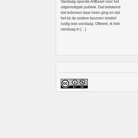
Vandaag opende ArtBasel voor het
uitgenodigde publiek. Dat betekend
dat iedereen daar heen ging en dat
het bij de andere beurzen relatief
rustig was vandaag. Oftewel, ik heb
vandaag in […]