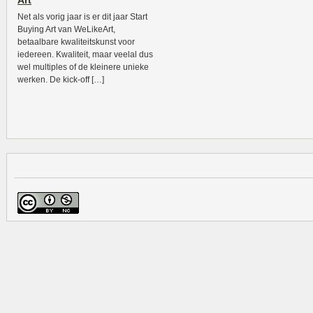
Art
Net als vorig jaar is er dit jaar Start
Buying Art van WeLikeArt,
betaalbare kwaliteitskunst voor
iedereen. Kwaliteit, maar veelal dus
wel multiples of de kleinere unieke
werken. De kick-off […]