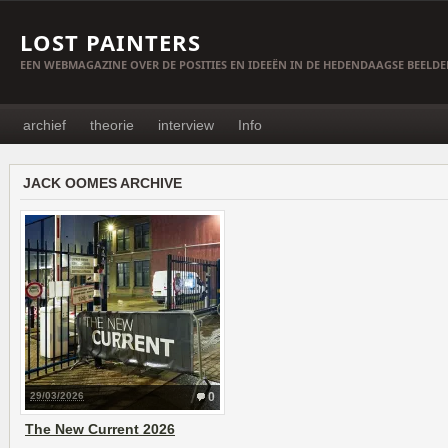
LOST PAINTERS
EEN WEBMAGAZINE OVER DE POSITIES EN IDEEËN IN DE HEDENDAAGSE BEELD
archief
theorie
interview
Info
JACK OOMES ARCHIVE
29/03/2026
0
The New Current 2026