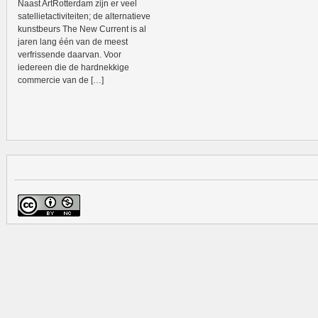
Naast ArtRotterdam zijn er veel
satellietactiviteiten; de alternatieve
kunstbeurs The New Current is al
jaren lang één van de meest
verfrissende daarvan. Voor
iedereen die de hardnekkige
commercie van de […]