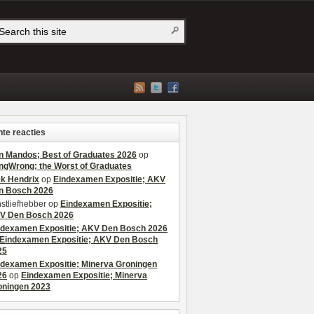
te reacties
n Mandos; Best of Graduates 2026
op
ngWrong; the Worst of Graduates
ek Hendrix
op
Eindexamen Expositie; AKV
n Bosch 2026
stliefhebber
op
Eindexamen Expositie;
V Den Bosch 2026
ndexamen Expositie; AKV Den Bosch 2026
Eindexamen Expositie; AKV Den Bosch
25
ndexamen Expositie; Minerva Groningen
26
op
Eindexamen Expositie; Minerva
oningen 2023