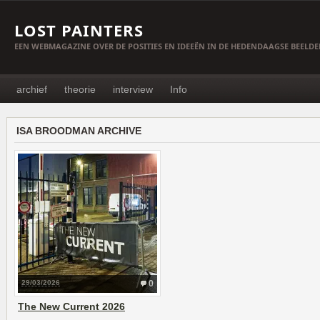
LOST PAINTERS
EEN WEBMAGAZINE OVER DE POSITIES EN IDEEËN IN DE HEDENDAAGSE BEELD
archief
theorie
interview
Info
ISA BROODMAN ARCHIVE
29/03/2026
0
The New Current 2026