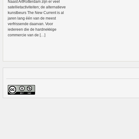
Naast ArtRotterdam zijn er veel
satellietactiviteiten; de alternatieve
kunstbeurs The New Current is al
jaren lang één van de meest
verfrissende daarvan. Voor
iedereen die de hardnekkige
commercie van de […]