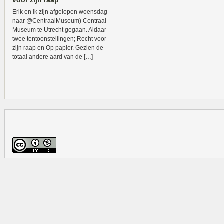
voor zijn raap
Erik en ik zijn afgelopen woensdag
naar @CentraalMuseum) Centraal
Museum te Utrecht gegaan. Aldaar
twee tentoonstellingen; Recht voor
zijn raap en Op papier. Gezien de
totaal andere aard van de […]