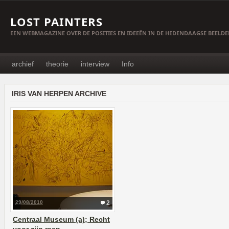
LOST PAINTERS
EEN WEBMAGAZINE OVER DE POSITIES EN IDEEËN IN DE HEDENDAAGSE BEELD
archief
theorie
interview
Info
IRIS VAN HERPEN ARCHIVE
29/08/2010
2
Centraal Museum (a); Recht