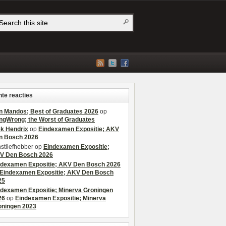
te reacties
n Mandos; Best of Graduates 2026
op
ngWrong; the Worst of Graduates
ek Hendrix
op
Eindexamen Expositie; AKV
n Bosch 2026
stliefhebber
op
Eindexamen Expositie;
V Den Bosch 2026
ndexamen Expositie; AKV Den Bosch 2026
Eindexamen Expositie; AKV Den Bosch
25
ndexamen Expositie; Minerva Groningen
26
op
Eindexamen Expositie; Minerva
oningen 2023