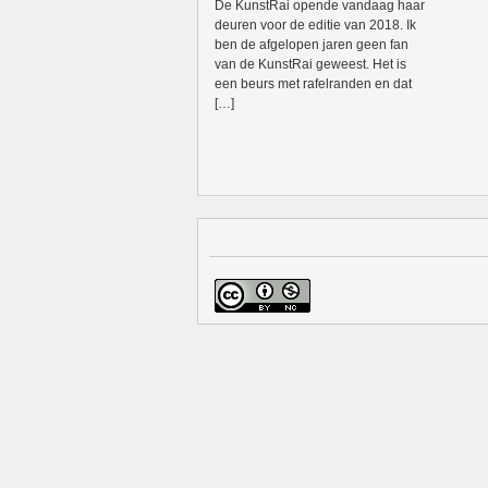
De KunstRai opende vandaag haar
deuren voor de editie van 2018. Ik
ben de afgelopen jaren geen fan
van de KunstRai geweest. Het is
een beurs met rafelranden en dat
[…]