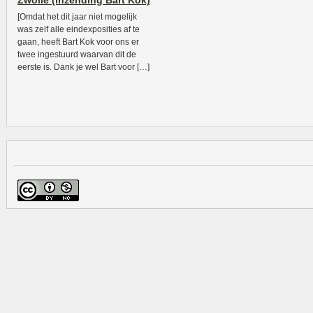
Zwolle (inzending Bart Kok)
[Omdat het dit jaar niet mogelijk
was zelf alle eindexposities af te
gaan, heeft Bart Kok voor ons er
twee ingestuurd waarvan dit de
eerste is. Dank je wel Bart voor […]