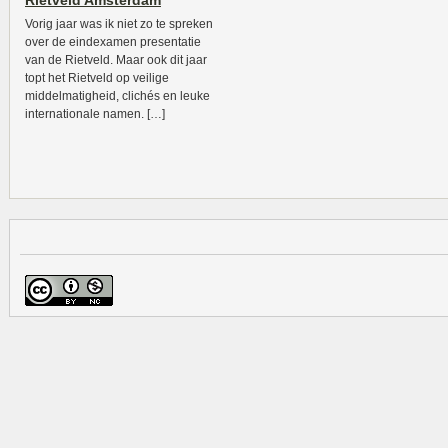
Rietveld Amsterdam
Vorig jaar was ik niet zo te spreken
over de eindexamen presentatie
van de Rietveld. Maar ook dit jaar
topt het Rietveld op veilige
middelmatigheid, clichés en leuke
internationale namen. […]