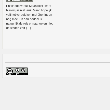
ArtEZ Enschede
Enschede vanuit Maastricht (want
hierom) is niet leuk. Maar, hopelijk
valt het vergeleken met Groningen
nog mee. En dan bedoel ik
natuurlijk de reis er naartoe en niet
de steden zelf. […]