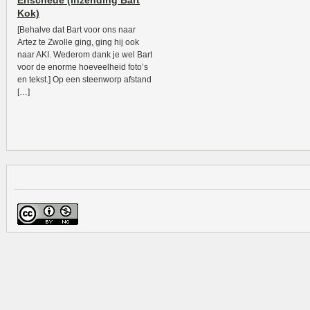
Enschede (inzending Bart
Kok)
[Behalve dat Bart voor ons naar
Artez te Zwolle ging, ging hij ook
naar AKI. Wederom dank je wel Bart
voor de enorme hoeveelheid foto’s
en tekst.] Op een steenworp afstand
[…]