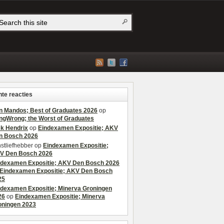
te reacties
n Mandos; Best of Graduates 2026
op
ngWrong; the Worst of Graduates
ek Hendrix
op
Eindexamen Expositie; AKV
n Bosch 2026
stliefhebber
op
Eindexamen Expositie;
V Den Bosch 2026
ndexamen Expositie; AKV Den Bosch 2026
Eindexamen Expositie; AKV Den Bosch
25
ndexamen Expositie; Minerva Groningen
26
op
Eindexamen Expositie; Minerva
oningen 2023