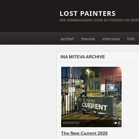
LOST PAINTERS
EEN WEBMAGAZINE OVER DE POSITIES EN IDE
archief
theorie
interview
Info
INA MITEVA ARCHIVE
29/03/2026
0
The New Current 2026