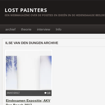
LOST PAINTERS
EEN WEBMAGAZINE OVER DE POSITIES EN IDEEËN IN DE HEDENDAAGSE BEELD
archief
theorie
interview
Info
ILSE VAN DEN DUNGEN ARCHIVE
06/07/2017
10
Eindexamen Expositie; AKV