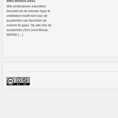
Den Bosch 2017
Wie eindexamen exposities
bezoekt om de nieuwe hype te
ontdekken hoeft niet naar de
academies van beneden de
rivieren te gaan. Op alle drie de
academies (Sint Joost Breda,
MAFAD […]