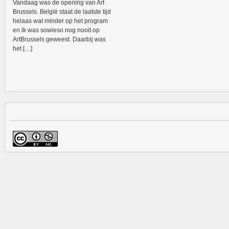
Vandaag was de opening van Art
Brussels. België staat de laatste tijd
helaas wat minder op het program
en ik was sowieso nog nooit op
ArtBrussels geweest. Daarbij was
het […]