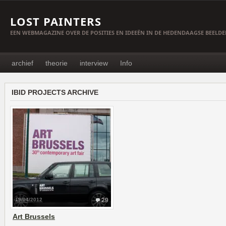
LOST PAINTERS
EEN WEBMAGAZINE OVER DE POSITIES EN IDEEËN IN DE HEDENDAAGSE BEELD
archief
theorie
interview
Info
IBID PROJECTS ARCHIVE
19/04/2012
29
Art Brussels