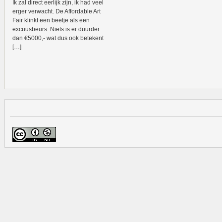
Ik zal direct eerlijk zijn, ik had veel
erger verwacht. De Affordable Art
Fair klinkt een beetje als een
excuusbeurs. Niets is er duurder
dan €5000,- wat dus ook betekent
[…]