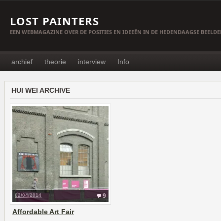
LOST PAINTERS
EEN WEBMAGAZINE OVER DE POSITIES EN IDEEËN IN DE HEDENDAAGSE BEELD
archief
theorie
interview
Info
HUI WEI ARCHIVE
02/04/2014
9
Affordable Art Fair