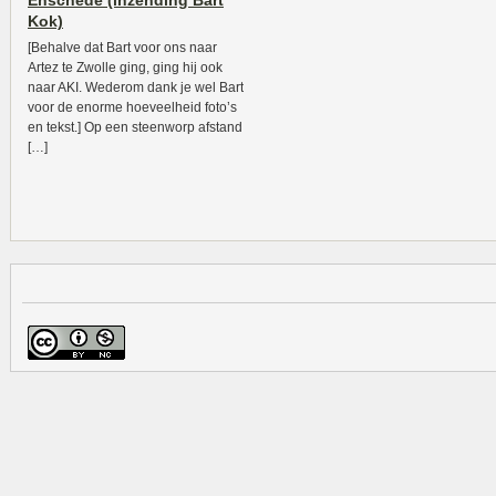
Enschede (inzending Bart
Kok)
[Behalve dat Bart voor ons naar
Artez te Zwolle ging, ging hij ook
naar AKI. Wederom dank je wel Bart
voor de enorme hoeveelheid foto’s
en tekst.] Op een steenworp afstand
[…]