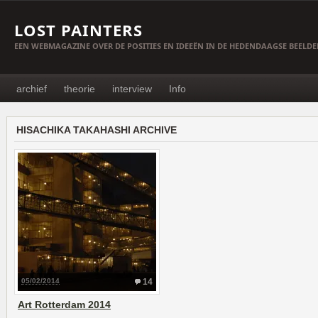
LOST PAINTERS
EEN WEBMAGAZINE OVER DE POSITIES EN IDEEËN IN DE HEDENDAAGSE BEELD
archief
theorie
interview
Info
HISACHIKA TAKAHASHI ARCHIVE
05/02/2014
14
Art Rotterdam 2014