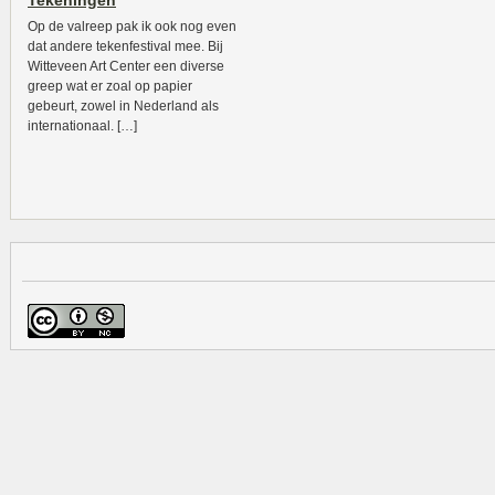
Tekeningen
Op de valreep pak ik ook nog even
dat andere tekenfestival mee. Bij
Witteveen Art Center een diverse
greep wat er zoal op papier
gebeurt, zowel in Nederland als
internationaal. […]