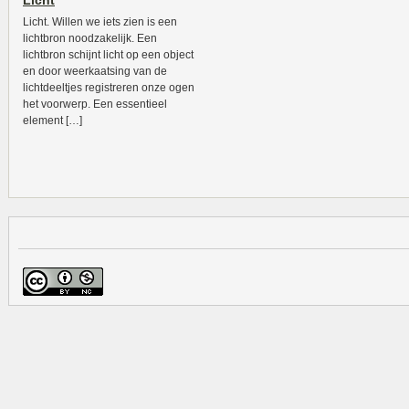
Licht
Licht. Willen we iets zien is een
lichtbron noodzakelijk. Een
lichtbron schijnt licht op een object
en door weerkaatsing van de
lichtdeeltjes registreren onze ogen
het voorwerp. Een essentieel
element […]